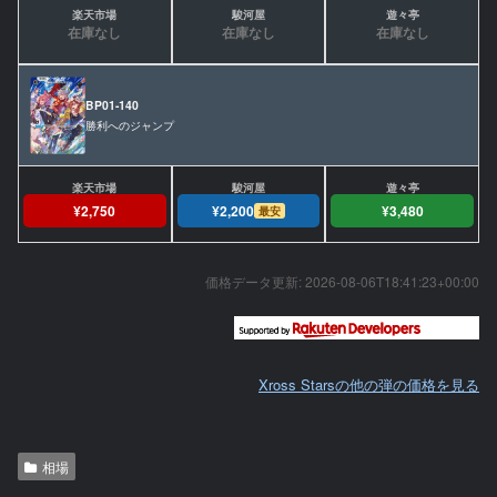
在庫なし
在庫なし
在庫なし
BP01-140
勝利へのジャンプ
¥2,750
¥2,200
¥3,480
最安
価格データ更新:
2026-08-06T18:41:23+00:00
Xross Starsの他の弾の価格を見る
相場