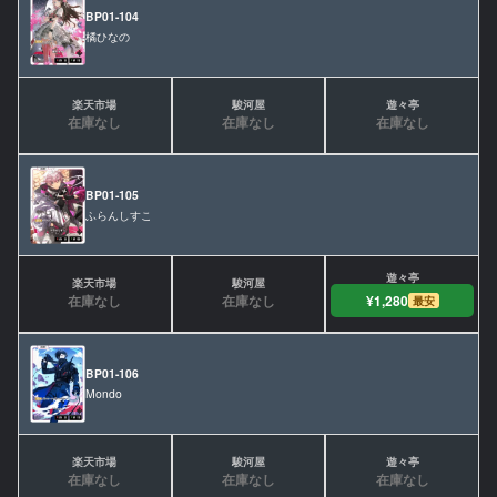
BP01-104
橘ひなの
在庫なし
在庫なし
在庫なし
BP01-105
ふらんしすこ
在庫なし
在庫なし
¥1,280
最安
BP01-106
Mondo
在庫なし
在庫なし
在庫なし