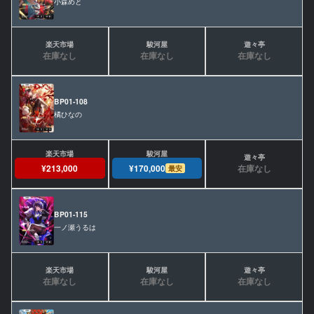
小森めと
在庫なし
在庫なし
在庫なし
BP01-108
橘ひなの
在庫なし
¥213,000
¥170,000
最安
BP01-115
一ノ瀬うるは
在庫なし
在庫なし
在庫なし