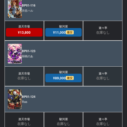
BP01-116
渋谷ハル
在庫なし
¥13,800
¥11,000
最安
BP01-123
胡桃のあ
在庫なし
在庫なし
¥89,000
最安
BP01-124
Ras
在庫なし
在庫なし
在庫なし