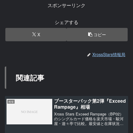
スポンサーリンク
シェアする
X
コピー
XrossStars情報局
関連記事
ブースターパック第2弾『Exceed
相場
Rampage』相場
Xross Stars Exceed Rampage（BP02）
のシングルカード価格を楽天市場・駿河
屋・遊々亭で比較。最安値と在庫状況を
定期更新しています。