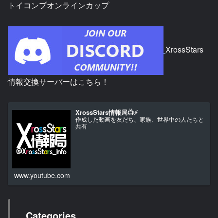
トイコンプオンラインカップ
XrossStars
情報交換サーバーはこちら！
XrossStars情報局📺⚡
作成した動画を友だち、家族、世界中の人たちと
共有
www.youtube.com
Categories