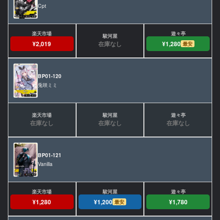
Cpt
在庫なし
¥2,019
¥1,280
最安
BP01-120
兎咲ミミ
在庫なし
在庫なし
在庫なし
BP01-121
Vanilla
¥1,280
¥1,200
¥1,780
最安