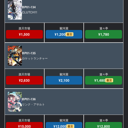
BP01-134
CLUTCH!!!
¥1,500
¥1,200
¥1,780
最安
BP01-135
ロケットランチャー
¥2,630
¥2,100
¥1,480
最安
BP01-136
リンク・アサルト
¥15,000
¥12,000
¥12,800
最安