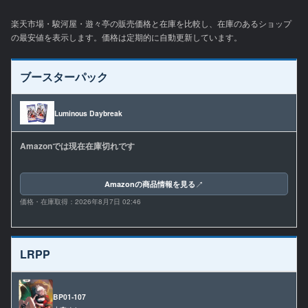
楽天市場・駿河屋・遊々亭の販売価格と在庫を比較し、在庫のあるショップ
の最安値を表示します。価格は定期的に自動更新しています。
ブースターパック
Luminous Daybreak
Amazonでは現在在庫切れです
Amazonの商品情報を見る
価格・在庫取得：
2026年8月7日 02:46
LRPP
BP01-107