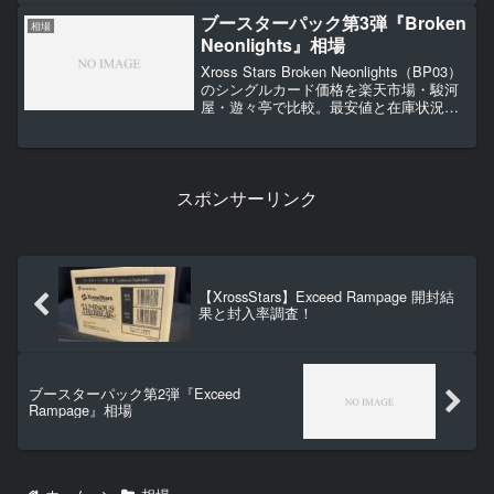
ブースターパック第3弾『Broken
相場
Neonlights』相場
Xross Stars Broken Neonlights（BP03）
のシングルカード価格を楽天市場・駿河
屋・遊々亭で比較。最安値と在庫状況を
定期更新しています。
スポンサーリンク
【XrossStars】Exceed Rampage 開封結
果と封入率調査！
ブースターパック第2弾『Exceed
Rampage』相場