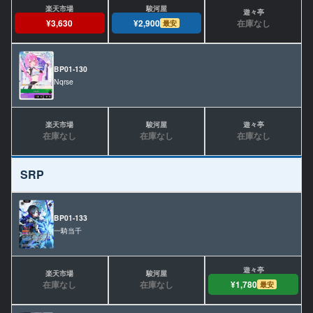
在庫なし
¥3,630
¥2,900
最安
BP01-130
Nqrse
在庫なし
在庫なし
在庫なし
SRP
BP01-133
一騎当千
在庫なし
在庫なし
¥1,780
最安