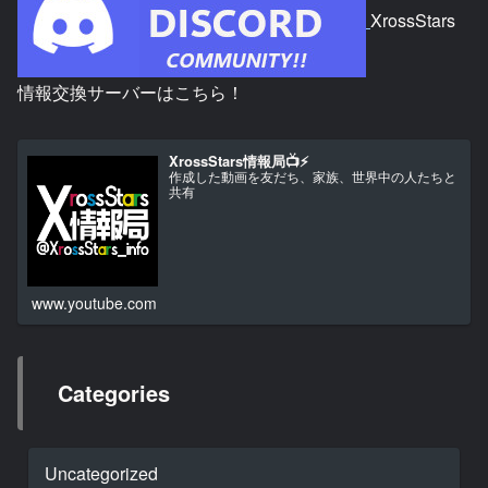
XrossStars
情報交換サーバーはこちら！
XrossStars情報局📺⚡
作成した動画を友だち、家族、世界中の人たちと
共有
www.youtube.com
Categories
Uncategorized