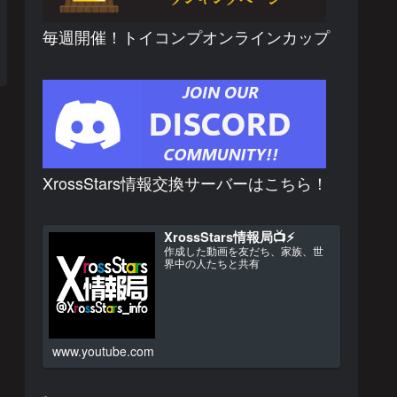
毎週開催！トイコンプオンラインカップ
XrossStars情報交換サーバーはこちら！
XrossStars情報局📺⚡
作成した動画を友だち、家族、世
界中の人たちと共有
www.youtube.com