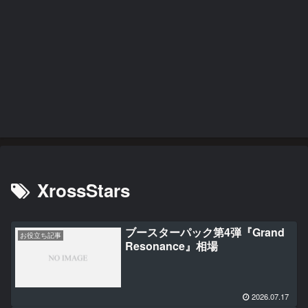
XrossStars
ブースターパック第4弾『Grand
お役立ち記事
Resonance』相場
2026.07.17