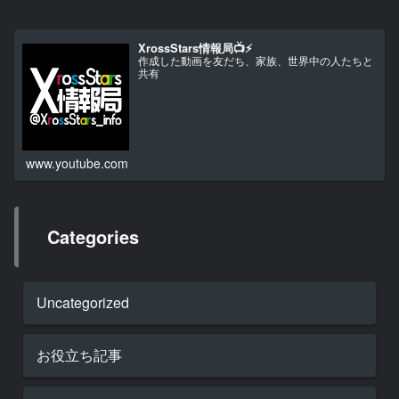
XrossStars情報局📺⚡
作成した動画を友だち、家族、世界中の人たちと
共有
www.youtube.com
Categories
Uncategorized
お役立ち記事