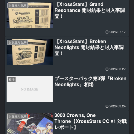
【XrossStars】Grand
お役立ち記事
Resonance 開封結果と封入率調
査！
2026.07.17
【XrossStars】Broken
お役立ち記事
Neonlights 開封結果と封入率調
査！
2026.03.27
ブースターパック第3弾『Broken
相場
Neonlights』相場
2026.03.24
3000 Crowns, One
お役立ち記事
Throne【XrossStars CC #1 対戦
レポート】