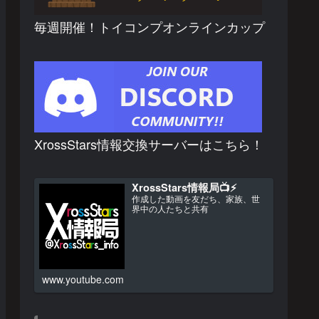
毎週開催！トイコンプオンラインカップ
XrossStars情報交換サーバーはこちら！
XrossStars情報局📺⚡
作成した動画を友だち、家族、世
界中の人たちと共有
www.youtube.com