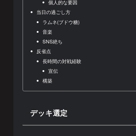
個人的な要因
当日の過ごし方
ラムネ(ブドウ糖)
音楽
SNS絶ち
反省点
長時間の対戦経験
宣伝
構築
デッキ選定