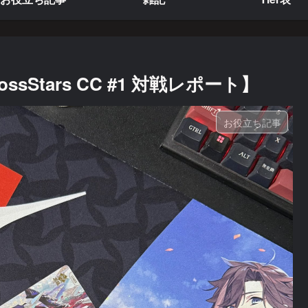
【XrossStars CC #1 対戦レポート】
お役立ち記事