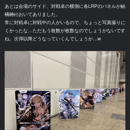
あとは会場のサイド、対戦卓の横側に各LRPのパネルが
結
構雑に
おいてありました。
常に対戦卓に対戦中の人がいるので、ちょっと写真撮りに
くかったな…ただもう枚数が枚数なのでしょうがないです
ね。次弾以降どうなっていくんでしょうか…w