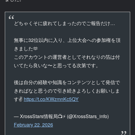
どちゃくそに疲れてしまったのでご報告だけ…
無事に32位以内に入り、上位大会への参加権を頂
きました🫶
このアカウントの運営者としてそれなりの箔は付
いてたら良いな〜と思ってる次第です。
後は自分の経験や知識をコンテンツとして発信で
きればなと思うので引き続きよろしくお願いしま
す✌️
https://t.co/KWzmnKc5QY
— XrossStars情報局📺⚡ (@XrossStars_info)
February 22, 2026