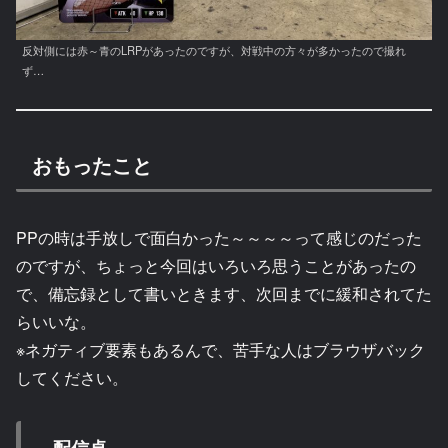
反対側には赤～青のLRPがあったのですが、対戦中の方々が多かったので撮れ
ず…
おもったこと
PPの時は手放しで面白かった～～～～って感じのだった
のですが、ちょっと今回はいろいろ思うことがあったの
で、備忘録として書いときます、次回までに緩和されてた
らいいな。
※ネガティブ要素もあるんで、苦手な人はブラウザバック
してください。