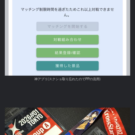
神アプリ(スクショ取り忘れたのでPPの流用)