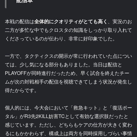
配信卓
本戦の配信は
全体的にクオリティがとても高く
、実況のお
二方が多忙な中でもクロスタの知識をしっかり取り入れて
くださっているのが伝わり、非常に好印象でした。
一方で、タクティクスの開示が常に行われていた点につい
ては、少し気になる部分もありました。当日は配信と
PLAYOFFが同時進行だったため、早く試合を終えたチー
ムが次の対戦相手の配信を視聴できてしまう状況が発生し
得たからです。
個人的には、今大会において「救急キット」と「復活ポー
タル」がR3先2KILL妨害TCとして有効な選択肢だったと
感じています。ただし、どちらもケアの仕方が大きく変わ
るにもかかわらず、構成上は両方を同時採用しづらい事情