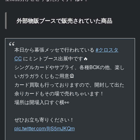
外部物販ブースで販売されていた商品
本日から幕張メッセで行われている
#クロスタ
CC
にミントブース出展中です🔥
シングルカードやサプライ、各種BOXの他、楽し
いガラガラくじもご用意🎡
カード買取も行っておりますので、開封して出た
余りカードもその場で売れちゃいます！
場所は開場入口すぐ横👀
ぜひお立ち寄りください！
pic.twitter.com/IljS5mJKQm