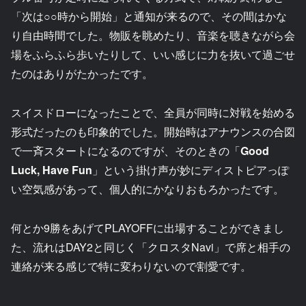
「次は○○時から開始」と通知が来るので、その間はかな
り自由時間でした。物販を眺めたり、音楽を聴きながら会
場をふらふら歩いたりして、いい感じに力を抜いて過ごせ
たのはありがたかったです。
スイスドローになったことで、全員が同時に対戦を始める
形式だったのも印象的でした。開始時はアナウンスの合図
で一斉スタートになるのですが、そのときの「
Good
Luck, Have Fun
」という掛け声が妙にディストピアっぽ
い空気感があって、個人的にかなりおもろかったです。
何とか9勝をあげてPLAYOFFに出場することができまし
た、流れはDAY2と同じく「クロスタNavi」で席と相手の
連絡が来る感じで特に変わりないので割愛です。