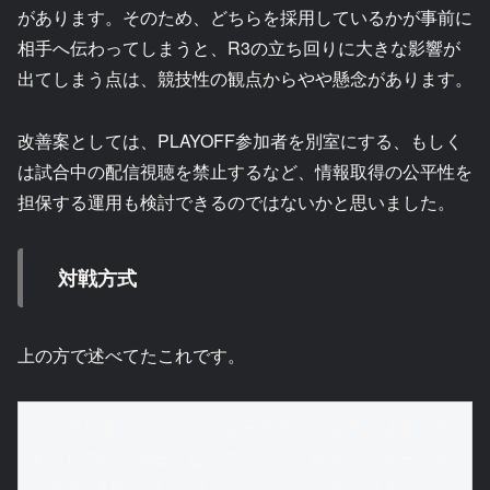
があります。そのため、どちらを採用しているかが事前に
相手へ伝わってしまうと、R3の立ち回りに大きな影響が
出てしまう点は、競技性の観点からやや懸念があります。
改善案としては、PLAYOFF参加者を別室にする、もしく
は試合中の配信視聴を禁止するなど、情報取得の公平性を
担保する運用も検討できるのではないかと思いました。
対戦方式
上の方で述べてたこれです。
「リアルタイムスイスドロー方式」と公式には書いて
あったのに、当日になって「トリプルエリミネーショ
ン方式(３敗ドロップ)」になっていたのには大いにビ