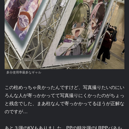
多分使用率最多なギャル
この柱めっちゃ良かったんですけど、写真撮りたいのにい
ろんな人が寄っかかってて写真撮りにくかったのがちょっ
と残念でした、まあ柱なんで寄っかかってるほうが正解な
のですが…
あと３弾のKVもありました、PPの時次弾のLRPPパネル