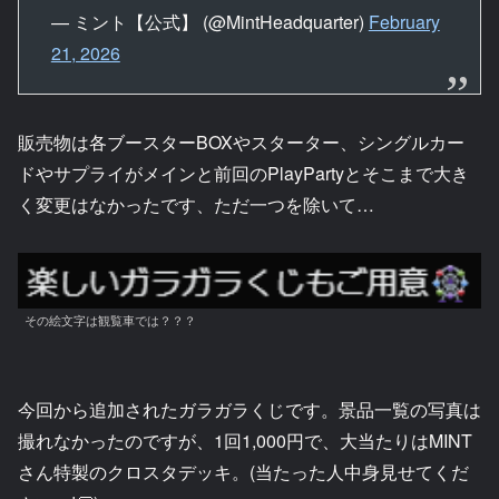
— ミント【公式】 (@MintHeadquarter)
February
21, 2026
販売物は各ブースターBOXやスターター、シングルカー
ドやサプライがメインと前回のPlayPartyとそこまで大き
く変更はなかったです、ただ一つを除いて…
その絵文字は観覧車では？？？
今回から追加されたガラガラくじです。景品一覧の写真は
撮れなかったのですが、1回1,000円で、大当たりはMINT
さん特製のクロスタデッキ。(当たった人中身見せてくだ