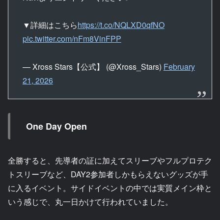
▼詳細はこちら
https://t.co/NQLXD0qfNO
pic.twitter.com/nFm8VinFPP
— Xross Stars【公式】 (@Xross_Stars)
February
21, 2026
One Day Open
全勝すると、先導者の証に加えてスリーブやフルプロテク
トスリーブなど、DAY2参加者しかもらえないグッズが手
に入るイベント。サイドイベントの中では実質メイン枠と
いう感じで、丸一日かけて行われていました。