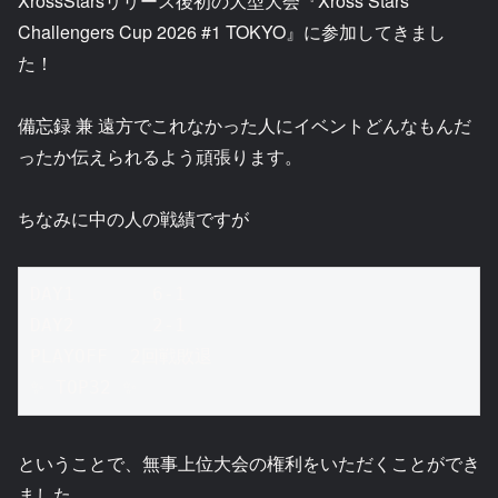
XrossStarsリリース後初の大型大会『Xross Stars
Challengers Cup 2026 #1 TOKYO』に参加してきまし
た！
備忘録 兼 遠方でこれなかった人にイベントどんなもんだ
ったか伝えられるよう頑張ります。
ちなみに中の人の戦績ですが
DAY1       6-1
DAY2       2-1
PLAYOFF  2回戦敗退
✨ TOP32 ✨ 
ということで、無事上位大会の権利をいただくことができ
ました。