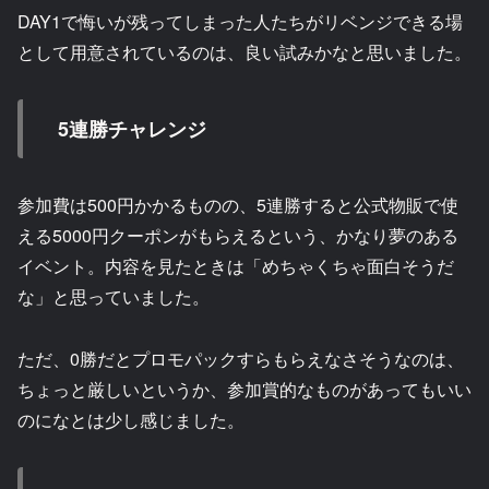
DAY1で悔いが残ってしまった人たちがリベンジできる場
として用意されているのは、良い試みかなと思いました。
5連勝チャレンジ
参加費は500円かかるものの、5連勝すると公式物販で使
える5000円クーポンがもらえるという、かなり夢のある
イベント。内容を見たときは「めちゃくちゃ面白そうだ
な」と思っていました。
ただ、0勝だとプロモパックすらもらえなさそうなのは、
ちょっと厳しいというか、参加賞的なものがあってもいい
のになとは少し感じました。