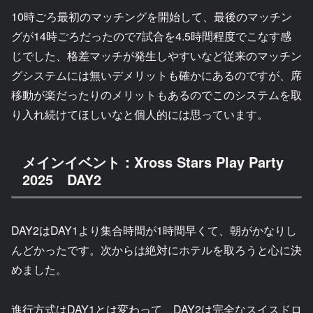
10時ごろ最初のマッチングを開始して、最後のマッチン
グが14時ごろだったので7試合を4.5時間程度でこなす感
じでした、格差マッチが発生しやすいなど従来のマッチン
グシステムには無いデメリットも確かにあるのですが、席
移動が楽だったりのメリットもあるのでこのシステムを取
り入れ続けてほしいなと個人的には思っています。
メインイベント：Xross Stars Play Party
2025 DAY2
DAY2はDAY1より集合時間が1時間早くて、朝がかなりし
んどかったです。次からは絶対にホテルを取ろうと心に決
めました。
進行方式はDAY1とは変わって、DAY2は完全なスイスドロ